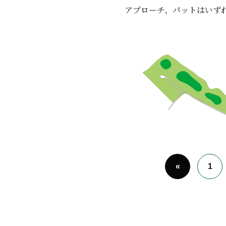
アプローチ、パットはいず
«
1