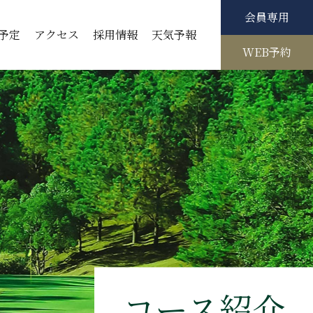
会員専用
予定
アクセス
採用情報
天気予報
WEB予約
コース紹介