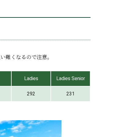
狙い難くなるので注意。
Ladies
Ladies Senior
292
231