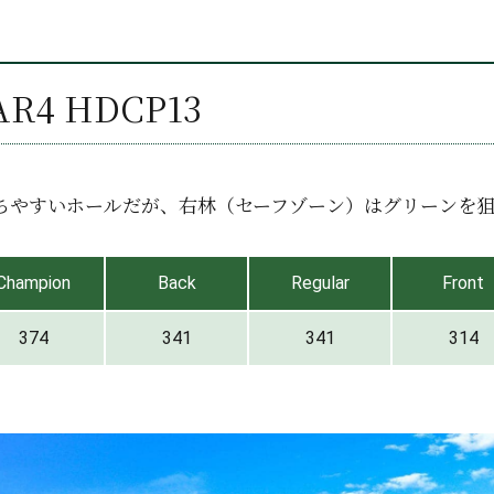
AR4 HDCP13
ちやすいホールだが、右林（セーフゾーン）はグリーンを
Champion
Back
Regular
Front
374
341
341
314