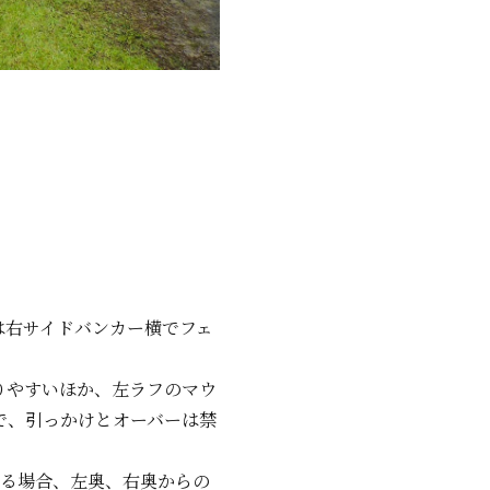
は右サイドバンカー横でフェ
りやすいほか、左ラフのマウ
で、引っかけとオーバーは禁
ある場合、左奥、右奥からの