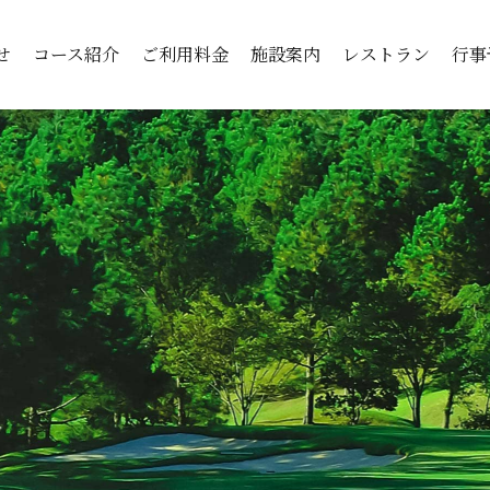
せ
コース紹介
ご利用料金
施設案内
レストラン
行事