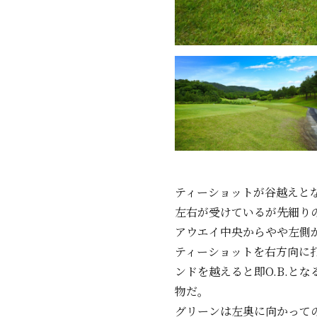
ティーショットが谷越えと
左右が受けているが先細り
アウエイ中央からやや左側
ティーショットを右方向に
ンドを越えると即O.B.と
物だ。
グリーンは左奥に向かって