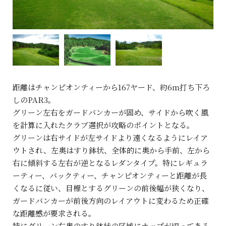
距離はチャンピオンティーから167ヤード、約6ｍ打ち下ろ
しのPAR3。
グリーン左右をガードバンカーが固め、サイドから吹く風
を計算に入れたクラブ選択が攻略のポイントとなる。
グリーンは右サイドが左サイドより遠くなるようにレイア
ウトされ、左奥はすり鉢状、全体的に奥から手前、左から
右に傾斜する左右が逆となるレダンタイプ。特にレギュラ
ーティー、バックティー、チャンピオンティーと距離が長
くなるに従い、目標とするグリーンの前後幅が狭くなり、
ガードバンカーが前後方向のレイアウトに変わるため正確
な距離感が要求される。
特にグリーン右奥のすり鉢状の区域にカップが切ってある