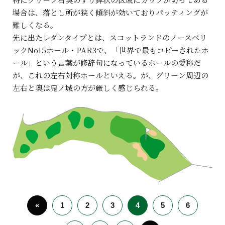
場合は、落とし所が狭く傾斜が効いておりパッティングが
難しくなる。
先に出たレダンタイプとは、スコットランドのノースベリ
ックNo15ホール・PAR3で、「世界で最もコピーされたホ
ール」という言葉が修辞句になっているホールの愛称だ
が、これの左右対称ホールといえる。が、グリーン周辺の
左右と奥は鬼ノ城の方が厳しく感じられる。
«
1
2
3
4
5
6